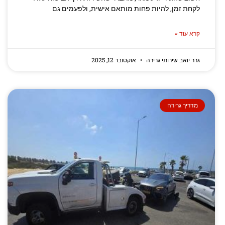
לקחת זמן, להיות פחות מותאם אישית, ולפעמים גם
קרא עוד »
גרר יואב שירותי גרירה
אוקטובר 12, 2025
מדריך גרירה