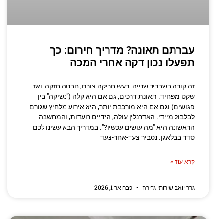
עברתם תאונה? מדריך חירום: כך
תפעלו נכון דקה אחרי המכה
זה קורה בשבריר שנייה. רעש חריקה צורם, חבטה חזקה, ואז
שקט מפחיד. תאונת דרכים, גם אם היא קלה ("נשיקה" בין
פגושים) וגם אם היא מורכבת יותר, היא אירוע מלחיץ שגורם
לבלבול מיידי. האדרנלין עולה, הידיים רועדות, והמחשבה
הראשונה היא "מה עושים עכשיו?". במדריך הבא עשינו לכם
סדר בבלאגן. נסביר צעד-אחר-צעד
קרא עוד »
גרר יואב שירותי גרירה
פברואר 1, 2026