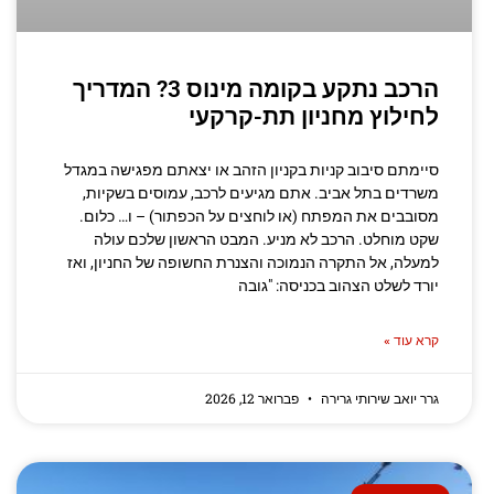
הרכב נתקע בקומה מינוס 3? המדריך
לחילוץ מחניון תת-קרקעי
סיימתם סיבוב קניות בקניון הזהב או יצאתם מפגישה במגדל
משרדים בתל אביב. אתם מגיעים לרכב, עמוסים בשקיות,
מסובבים את המפתח (או לוחצים על הכפתור) – ו… כלום.
שקט מוחלט. הרכב לא מניע. המבט הראשון שלכם עולה
למעלה, אל התקרה הנמוכה והצנרת החשופה של החניון, ואז
יורד לשלט הצהוב בכניסה: "גובה
קרא עוד »
גרר יואב שירותי גרירה
פברואר 12, 2026