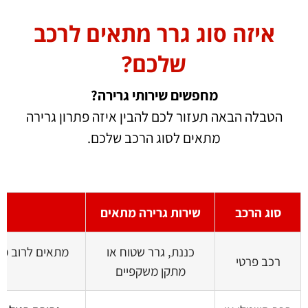
איזה סוג גרר מתאים לרכב
שלכם?
מחפשים שירותי גרירה?
הטבלה הבאה תעזור לכם להבין איזה פתרון גרירה
מתאים לסוג הרכב שלכם.
סוג הרכב
שירות גרירה מתאים
כננת, גרר שטוח או
מתאים לרוב מק
רכב פרטי
מתקן משקפיים