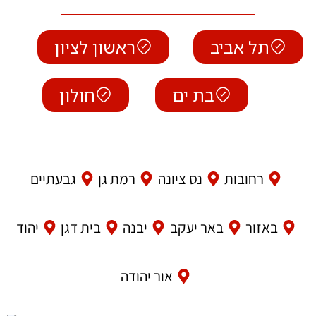
תל אביב
ראשון לציון
בת ים
חולון
רחובות
נס ציונה
רמת גן
גבעתיים
באזור
באר יעקב
יבנה
בית דגן
יהוד
אור יהודה