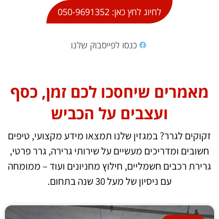
לחיוג לחץ כאן: 050-9691352
כנסו לפייסבוק שלנו
מאמרים שיחסכו לכם זמן, כסף
ועצבים על הכביש
זקוקים לגרר? במגזין שלנו תמצאו מידע מקצועי, טיפים
חשובים ומדריכים מעשיים על שירותי גרירה, גרר פרטי,
גרירת רכבים חשמליים, חילוץ מחניונים ועוד – ממומחה
עם ניסיון של מעל 30 שנה בתחום.