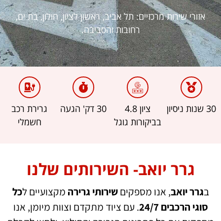
אזורי שירות מרכזיים: תל אביב, ראשון לציון, חולון, בת ים,
רחובות והסביבה.
30 שנות ניסיון
ציון 4.8
30 דק' הגעה
גרירת רכב
בביקורות גוגל
חשמלי
גרר יואב- השירותים שלנו
ב
גרר יואב
, אנו מספקים
שירותי גרירה
מקצועיים ל
כל
סוגי הרכבים 24/7
. עם ציוד מתקדם וצוות מיומן, אנו