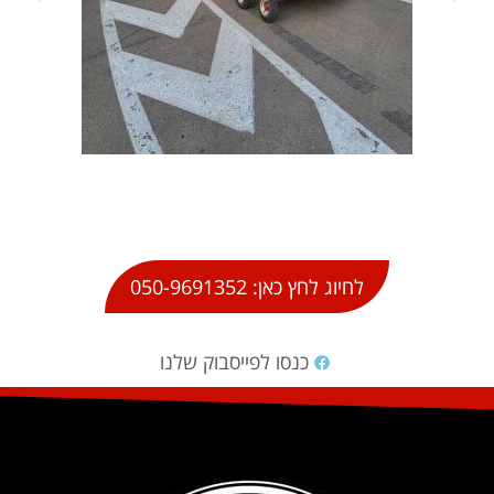
לחיוג לחץ כאן: 050-9691352
כנסו לפייסבוק שלנו