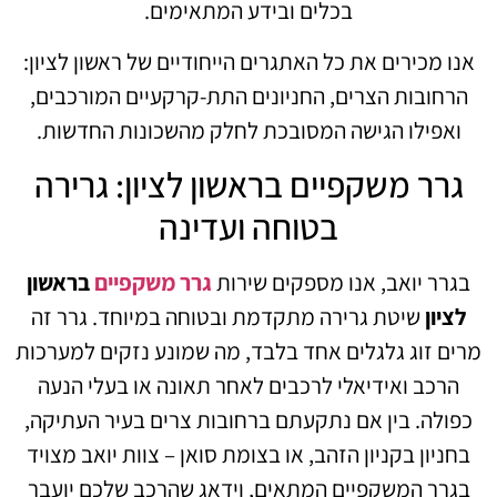
בכלים ובידע המתאימים.
אנו מכירים את כל האתגרים הייחודיים של ראשון לציון:
הרחובות הצרים, החניונים התת-קרקעיים המורכבים,
ואפילו הגישה המסובכת לחלק מהשכונות החדשות.
גרר משקפיים בראשון לציון: גרירה
בטוחה ועדינה
בגרר יואב, אנו מספקים שירות
גרר משקפיים
בראשון
לציון
שיטת גרירה מתקדמת ובטוחה במיוחד. גרר זה
מרים זוג גלגלים אחד בלבד, מה שמונע נזקים למערכות
הרכב ואידיאלי לרכבים לאחר תאונה או בעלי הנעה
כפולה. בין אם נתקעתם ברחובות צרים בעיר העתיקה,
בחניון בקניון הזהב, או בצומת סואן – צוות יואב מצויד
בגרר המשקפיים המתאים, וידאג שהרכב שלכם יועבר