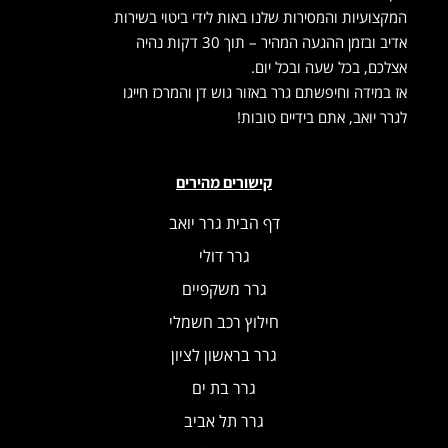
המקצועיות והמסירות שלנו באות לידי ביטוי בשירות
אדיב ובזמן ההגעה המהיר – תוך 30 דקות נהיה
אצלכם, בכל שעה ובכל יום.
אז במידה וחיפשתם גרר באזור גוש דן והמרכז חייגו
לגרר יואב, אתם בידיים טובות!
קישורים מהירים
דף הבית גרר יואב
גרר דולי
גרר משקפיים
חילוץ רכב חשמלי
גרר בראשון לציון
גרר בת ים
גרר תל אביב