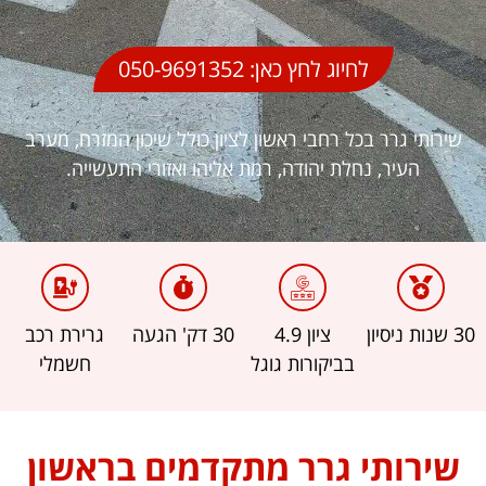
לחיוג לחץ כאן: 050-9691352
שירותי גרר בכל רחבי ראשון לציון כולל שיכון המזרח, מערב
העיר, נחלת יהודה, רמת אליהו ואזורי התעשייה.
30 שנות ניסיון
ציון 4.9
30 דק' הגעה
גרירת רכב
בביקורות גוגל
חשמלי
שירותי גרר מתקדמים בראשון