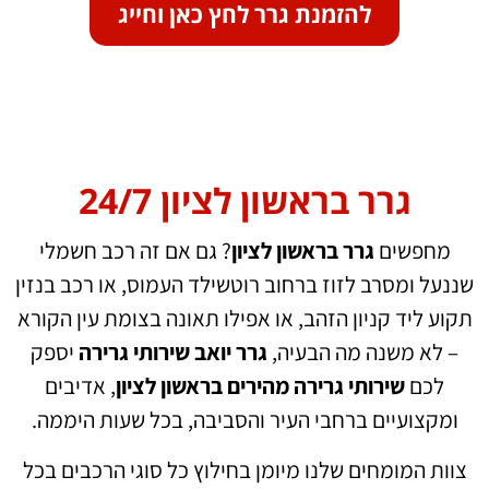
להזמנת גרר לחץ כאן וחייג
גרר בראשון לציון 24/7
מחפשים
גרר בראשון לציון
? גם אם זה רכב חשמלי
שננעל ומסרב לזוז ברחוב רוטשילד העמוס, או רכב בנזין
תקוע ליד קניון הזהב, או אפילו תאונה בצומת עין הקורא
– לא משנה מה הבעיה,
גרר יואב שירותי גרירה
יספק
לכם
שירותי גרירה מהירים בראשון לציון
, אדיבים
ומקצועיים ברחבי העיר והסביבה, בכל שעות היממה.
צוות המומחים שלנו מיומן בחילוץ כל סוגי הרכבים בכל