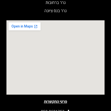
גרר ברחובות
גרר בנס ציונה
פרטי התקשרות