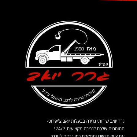
גרר יואב שירותי גרירה בבעלות יואב צ'יפרוט-
המומחים שלכם לגרירה מקצועית 24/7!
עם ציוד חדשני ומתקדם כמו גרר דולי וגרר