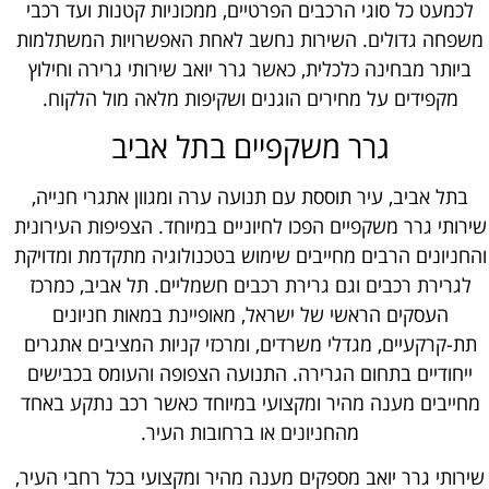
לכמעט כל סוגי הרכבים הפרטיים, ממכוניות קטנות ועד רכבי
משפחה גדולים. השירות נחשב לאחת האפשרויות המשתלמות
ביותר מבחינה כלכלית, כאשר גרר יואב שירותי גרירה וחילוץ
מקפידים על מחירים הוגנים ושקיפות מלאה מול הלקוח.
גרר משקפיים בתל אביב
בתל אביב, עיר תוססת עם תנועה ערה ומגוון אתגרי חנייה,
שירותי גרר משקפיים הפכו לחיוניים במיוחד. הצפיפות העירונית
והחניונים הרבים מחייבים שימוש בטכנולוגיה מתקדמת ומדויקת
לגרירת רכבים וגם גרירת רכבים חשמליים. תל אביב, כמרכז
העסקים הראשי של ישראל, מאופיינת במאות חניונים
תת-קרקעיים, מגדלי משרדים, ומרכזי קניות המציבים אתגרים
ייחודיים בתחום הגרירה. התנועה הצפופה והעומס בכבישים
מחייבים מענה מהיר ומקצועי במיוחד כאשר רכב נתקע באחד
מהחניונים או ברחובות העיר.
שירותי גרר יואב מספקים מענה מהיר ומקצועי בכל רחבי העיר,