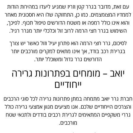
עם זאת, מדובר בגרר קטן וזריז שמגיע ליעדו במהירות הודות
לממדיו המצומצמים. כמו כן, התחזוקה שלו היא חסכונית מאחר
והוא אינו כולל רמפה או משטח הדורשים טיפול תכוף. לפיכך,
השימוש בגרר חצי הרמה לרוב זול וכלכלי יותר מגרר רגיל.
לסיכום, גרר חצי הרמה הוא פתרון יעיל וזול כאשר יש צורך
בגרירת רכב בודד, אך אינו מתאים למקרים מורכבים יותר
הדורשים גרר גדול ומשוכלל יותר.
יואב – מומחים בפתרונות גרירה
ייחודיים
חברת גרר יואב מתמחה במתן פתרונות גרירה לכל סוגי הרכבים
והצרכים הייחודיים שלכם. אנו מציעים מגוון אמצעי גרירה כולל
גררי משקפיים המתאימים לגרירת רכבים בודדים ולתנאי שטח
מורכבים.