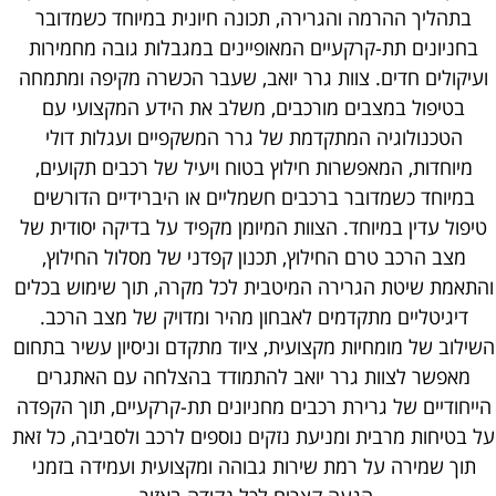
בתהליך ההרמה והגרירה, תכונה חיונית במיוחד כשמדובר
בחניונים תת-קרקעיים המאופיינים במגבלות גובה מחמירות
ועיקולים חדים. צוות גרר יואב, שעבר הכשרה מקיפה ומתמחה
בטיפול במצבים מורכבים, משלב את הידע המקצועי עם
הטכנולוגיה המתקדמת של גרר המשקפיים ועגלות דולי
מיוחדות, המאפשרות חילוץ בטוח ויעיל של רכבים תקועים,
במיוחד כשמדובר ברכבים חשמליים או היברידיים הדורשים
טיפול עדין במיוחד. הצוות המיומן מקפיד על בדיקה יסודית של
מצב הרכב טרם החילוץ, תכנון קפדני של מסלול החילוץ,
והתאמת שיטת הגרירה המיטבית לכל מקרה, תוך שימוש בכלים
דיגיטליים מתקדמים לאבחון מהיר ומדויק של מצב הרכב.
השילוב של מומחיות מקצועית, ציוד מתקדם וניסיון עשיר בתחום
מאפשר לצוות גרר יואב להתמודד בהצלחה עם האתגרים
הייחודיים של גרירת רכבים מחניונים תת-קרקעיים, תוך הקפדה
על בטיחות מרבית ומניעת נזקים נוספים לרכב ולסביבה, כל זאת
תוך שמירה על רמת שירות גבוהה ומקצועית ועמידה בזמני