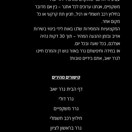
משקפיים, אנחנו ערוכים לכל אתגר – בין אם מדובר
בחילוץ רכב חשמלי או רגיל, חניון תת קרקעי או כל
מקום אחר.
המקצועיות והמסירות שלנו באות לידי ביטוי בשירות
אדיב ובזמן ההגעה המהיר – תוך 30 דקות נהיה
אצלכם, בכל שעה ובכל יום.
אז במידה וחיפשתם גרר באזור גוש דן והמרכז חייגו
לגרר יואב, אתם בידיים טובות!
קישורים מהירים
דף הבית גרר יואב
גרר דולי
גרר משקפיים
חילוץ רכב חשמלי
גרר בראשון לציון