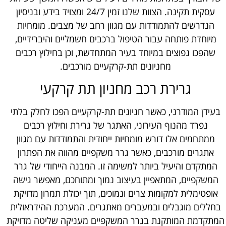
עסקית תקינה. הצוות שלנו זמין 24/7 ומצויד בידע ובניסיון
הנדרשים להתמודדות עם מגוון רחב של מצבים. מומחיות
מיוחדת פותחה עבור הטיפול ברכבים חשמליים והיברידיים,
שהפכו נפוצים במיוחד בעיר המתחדשת, וכן בחילוץ רכבים
מחניונים תת-קרקעיים מורכבים.
גרירת רכב מחניון תת קרקעי
בעידן המודרני, כאשר חניונים תת-קרקעיים הפכו לחלק בלתי
נפרד מהנוף העירוני, האתגר של גרירת וחילוץ רכבים
ממתחמים אלו דורש מומחיות ייחודית והתמודדות עם מגוון
אתגרים מורכבים, כאשר גרר משקפיים מהווה את הפתרון
המתקדם והיעיל ביותר למשימה זו. המבנה הייחודי של גרר
המשקפיים, המתאפיין בעיצוב נמוך ומתוחכם, מאפשר גישה
אופטימלית למקומות צרים ונמוכים, תוך יכולת תמרון מדויקת
בחללים מוגבלים ובמעברים מאתגרים. המערכת ההידראולית
המתקדמת המותקנת בגרר המשקפיים מעניקה שליטה מדויקת