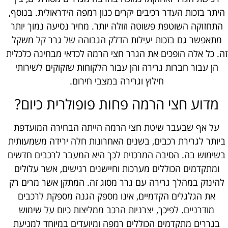
היתר בזכות העדר רכיבים יקרים כגון רמפה הידראולית. בנוסף,
התחזוקה השוטפת פשוטה וזולה יותר. מחיר נסיעה נמוך יותר
מתאפשר גם בזכות יעילות הדלק הגבוהה של גרר קל משקל
זה. כל אלה הופכים את הגרר חצי הרמה לכדאי מבחינה כלכלית
הן עבור חברות גרירה והן עבור הלקוחות שזקוקים לשירותי
חילוץ וגרירה במצבי חירום.
מדוע חצי הרמה פחות פופולרית כיום?
על אף שבעבר שיטת חצי הרמה הייתה הבחירה המועדפת
ביותר לגרירת רכבים, בשנים האחרונות חלה ירידה משמעותית
בשימוש בה. הסיבה המרכזית לכך היא המעבר לרכבים חדשים
ומתקדמים הכוללים מערכות וחיישנים רגישים, אשר עלולים
להינזק במהלך גרירה עם גרר מסוג זה. המתקן אשר מרים רק
את הגלגלים הקדמיים, אינו מספק הגנה מספקת לרכבים
מודרניים. לפיכך, יצרניות הרכב ממליצות כיום על שימוש
בגררים מתקדמים הכוללים רמפה ומיועדים במיוחד למניעת