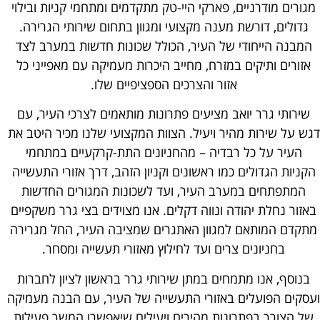
מגורים מודרניים, פארקי היי-טק מתקדמים ומתחמי קניות ובילוי
גדולים, דורשת מענה מקצועי ומגוון בתחום שירותי הגרירה.
המבנה הייחודי של העיר, הכולל שכונות חדשות במערב לצד
אזורים ותיקים במזרח, מחייב היכרות מעמיקה עם מאפייני כל
אזור והצרכים הספציפיים שלו.
שירותי גרר יואב מציעים פתרונות מותאמים לצרכי העיר, עם
דגש על שירות מהיר ויעיל. הצוות המקצועי שלנו מכיר היטב את
העיר על כל רבדיה – מהחניונים התת-קרקעיים במתחמי
הקניות הגדולים כמו ראשונים וקניון הזהב, דרך אזורי התעשייה
המתפתחים במערב העיר, ועד לשכונות המגורים החדשות
באזור נחלת יהודה ונווה דקלים. אנו מצוידים בצי גרר משקפיים
מתקדם המותאם למגוון האתגרים שמציבה העיר, החל מגרירה
בחניונים צרים ועד לחילוץ מאזורי תעשייה ומסחר.
בנוסף, אנו מתמחים במתן שירותי גרר בראשון לציון לחברות
ועסקים הפועלים באזורי התעשייה של העיר, עם הבנה מעמיקה
של הצורך בפתרונות מהירים ויעילים שיאפשרו המשך פעילות