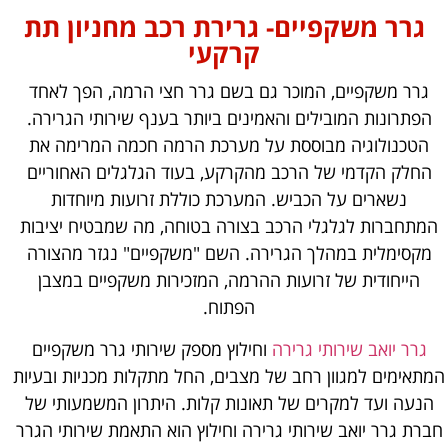
גרר משקפיים- גרירת רכב מחניון תת
קרקעי
גרר משקפיים, המוכר גם בשם גרר חצי הרמה, הפך לאחד
הפתרונות המובילים והאמינים ביותר בענף שירותי הגרירה.
הטכנולוגיה מבוססת על מערכת הרמה חכמה המרימה את
החלק הקדמי של הרכב מהקרקע, בעוד הגלגלים האחוריים
נשארים על הכביש. המערכת כוללת זרועות מיוחדות
המתחברות לגלגלי הרכב בצורה בטוחה, מה שמבטיח יציבות
מקסימלית במהלך הגרירה. השם "משקפיים" נגזר מהצורה
הייחודית של זרועות ההרמה, המזכירות משקפיים במצבן
הפתוח.
גרר יואב שירותי גרירה
וחילוץ מספק שירותי גרר משקפיים
המתאימים למגוון רחב של מצבים, החל מתקלות מכניות ובעיות
הנעה ועד למקרים של תאונות קלות. היתרון המשמעותי של
חברת גרר יואב שירותי גרירה וחילוץ הוא התאמת שירותי הגרר