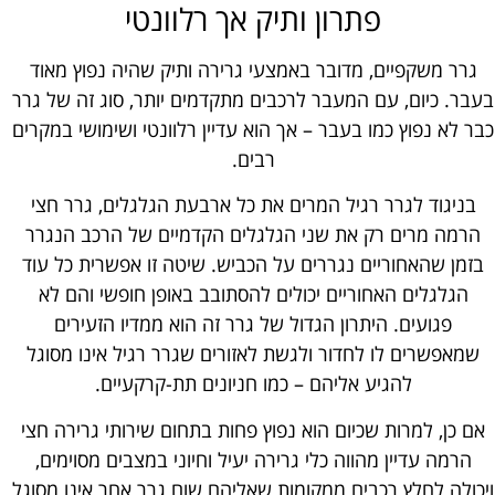
פתרון ותיק אך רלוונטי
גרר משקפיים, מדובר באמצעי גרירה ותיק שהיה נפוץ מאוד
בעבר. כיום, עם המעבר לרכבים מתקדמים יותר, סוג זה של גרר
כבר לא נפוץ כמו בעבר – אך הוא עדיין רלוונטי ושימושי במקרים
רבים.
בניגוד לגרר רגיל המרים את כל ארבעת הגלגלים, גרר חצי
הרמה מרים רק את שני הגלגלים הקדמיים של הרכב הנגרר
בזמן שהאחוריים נגררים על הכביש. שיטה זו אפשרית כל עוד
הגלגלים האחוריים יכולים להסתובב באופן חופשי והם לא
פגועים. היתרון הגדול של גרר זה הוא ממדיו הזעירים
שמאפשרים לו לחדור ולגשת לאזורים שגרר רגיל אינו מסוגל
להגיע אליהם – כמו חניונים תת-קרקעיים.
אם כן, למרות שכיום הוא נפוץ פחות בתחום שירותי גרירה חצי
הרמה עדיין מהווה כלי גרירה יעיל וחיוני במצבים מסוימים,
ויכולה לחלץ רכבים ממקומות שאליהם שום גרר אחר אינו מסוגל