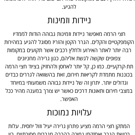
להגיע.
ניידות וזמינות
חצי הרמה מאפשר ניידות וזמינות גבוהה הודות לממדיו
הקומפקטיים והקלים. הגרר הקטן והזריז מסוגל להגיע במהירות
רבה יותר לאתר האירוע ולחלץ רכבים אשר תקועים במקומות
צפופים שקשה לגשת אליהם, כגון גרירה מחניונים
תת-קרקעיים. כמו כן, קל יותר לאחסן ולהחזיק בציוד חצי הרמה
בכוננות מתמדת לקריאות חירום, זאת בהשוואה לגררים כבדים
וגדולים יותר. יתרון זה של ניידות גבוהה משמעותי במיוחד
במצבי חירום ותאונות דרכים כאשר יש צורך במענה מהיר ככל
האפשר.
עלויות נמוכות
המתקן חצי הרמה מציע פתרון גרירה יעיל וזול יחסית. עלות
רכישת הגרר ואחזקתו נמוכה בהרבה מגררים מסורתיים, בין