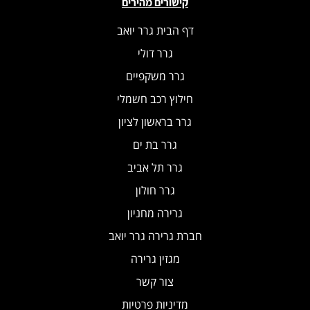
קישורים מהירים
דף הבית גרר יואב
גרר דולי
גרר משקפיים
חילוץ רכב חשמלי
גרר בראשון לציון
גרר בת ים
גרר תל אביב
גרר חולון
גרירה מחניון
חברת גרירה גרר יואב
מגזין גרירה
צור קשר
מדיניות פרטיות