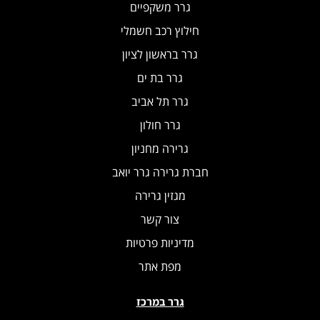
גרר משקפיים
חילוץ רכב חשמלי
גרר בראשון לציון
גרר בת ים
גרר תל אביב
גרר חולון
גרירה מחניון
חברת גרירה גרר יואב
מגזין גרירה
צור קשר
מדיניות פרטיות
מפת אתר
גרר במרכז