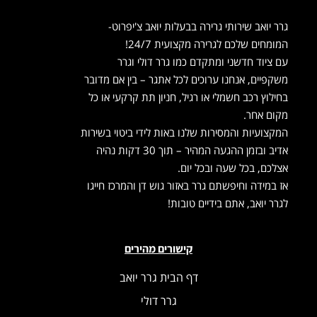
גרר יואב שירותי גרירה בבעלות יואב צ'יפרוט-
המומחים שלכם לגרירה מקצועית 24/7!
עם ציוד חדשני ומתקדם כמו גרר דולי וגרר
משקפיים, אנחנו ערוכים לכל אתגר – בין אם מדובר
בחילוץ רכב חשמלי או רגיל, חניון תת קרקעי או כל
מקום אחר.
המקצועיות והמסירות שלנו באות לידי ביטוי בשירות
אדיב ובזמן ההגעה המהיר – תוך 30 דקות נהיה
אצלכם, בכל שעה ובכל יום.
אז במידה וחיפשתם גרר באזור גוש דן והמרכז חייגו
לגרר יואב, אתם בידיים טובות!
קישורים מהירים
דף הבית גרר יואב
גרר דולי