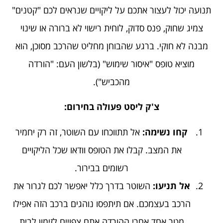
תנועה יכול לעצור אתכם על ליקויים שנראים לכם "קטנים"
צמיג שחוק, פנס סדוק, לוחית רישוי לא ברורה או שינוי
מבנה לא חוקי. ברגע שהבוחן מחליט שהרכב מסוכן, הוא
מוציא טופס "איסור שימוש" (בלשון העם: "הורדה
מהכביש").
צ'ק ליסט פעולה בחירום:
קחו נשימה:
אל תתווכחו עם השוטר, זה רק יחמיר
את המצב. קבלו את הטופס וודאו שכל הליקויים
רשומים בבירור.
אל תניעו:
השוטר בדרך כלל יאפשר לכם לגרור את
הרכב בעצמכם. אם תיתפסו נוהגים ברכב הזה אפילו
מטר אחד אחרי ההורדה אתם צפויים לזימון לבית