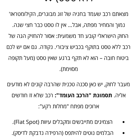
מצאתם רכב שעמד בחניה של זוג מבוגרים, הקילומטראז'
נמוך והמחיר מפתה, אבל… אין לו טסט כבר חצי שנה.
החוק הישראלי קובע חד משמעית: אסור להחזיק הגה של
רכב ללא טסט בתוקף בכביש ציבורי. נקודה. גם אם יש לכם
ביטוח חובה – הוא לא תקף ברגע שאין טסט (מעל תקופה
מסוימת).
מעבר לחוק, יש כאן סכנה טכנית שהרבה קונים לא מודעים
אליה.
תסמונת "הרכב העומד":
רכב שלא זז חודשים
ארוכים מפתח "מחלות רקע":
הצמיגים מתייבשים ומקבלים עיוות (Flat Spot).
הבלמים נוטים להיתפס (הרפידה נדבקת לדיסק).