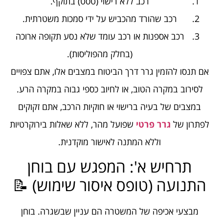
רכב ללא רישוי (טסט) בתוקף.
רכב שהורד מהכביש על ידי סמכות משטרתית.
רכב אספנות או רכב עומד שלא נסע תקופה ארוכה
(בחלק מהפוליסות).
אם תנסו להזמין גרר דרך הביטוח במצבים אלו, אתם צפויים
לסירוב במקרה הטוב, או לחיוב כספי גבוה במקרה הרע.
במצבים של בעיה ברישוי או חוקיות הרכב, אתם זקוקים
לפתרון של
גרר פרטי
שפועל מהר, ללא שאלות בירוקרטיות
וללא המתנה לאישור מוקדנית.
תרחיש א': המפגש עם בוחן
התנועה (טופס איסור שימוש) 📝
מבצעי אכיפה של המשטרה הם עניין שבשגרה. בוחן