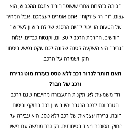
הביתה בזהירות אחרי ששוטר הוריד אתכם מהכביש, הוא
עצום. "זה רק 5 דקות", אתם אומרים לעצמכם. אבל המחיר
של הטעות הזו יכול להיות הרסני: שלילת רישיון לשלושה
חודשים, החרמת הרכב ל-30 יום, וקנסות כבדים. עלות
הגרירה היא השקעה קטנה שקונה לכם שקט נפשי, ביטחון
חוקי ושמירה על הרכב.
האם מותר לגרור רכב ללא טסט בעזרת מוט גרירה
ורכב של חבר?
חד משמעית לא. תקנות התעבורה מחייבות שגם לרכב
הגורר וגם לרכב הנגרר יהיו רישיון רכב בתוקף וביטוח
חובה. גרירה עצמאית של רכב ללא טסט היא עבירה על
החוק ומסוכנת מאוד בטיחותית. רק גרר מורשה עם רישיון