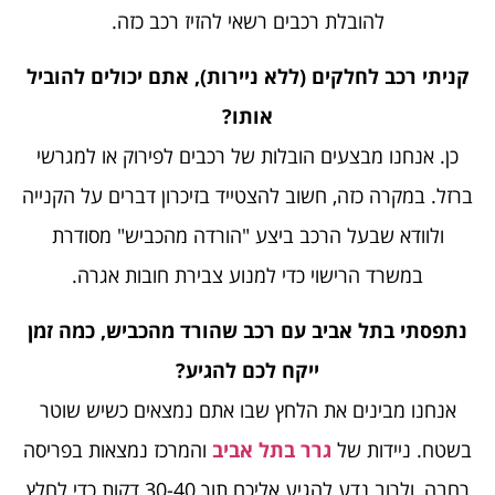
להובלת רכבים רשאי להזיז רכב כזה.
קניתי רכב לחלקים (ללא ניירות), אתם יכולים להוביל
אותו?
כן. אנחנו מבצעים הובלות של רכבים לפירוק או למגרשי
ברזל. במקרה כזה, חשוב להצטייד בזיכרון דברים על הקנייה
ולוודא שבעל הרכב ביצע "הורדה מהכביש" מסודרת
במשרד הרישוי כדי למנוע צבירת חובות אגרה.
נתפסתי בתל אביב עם רכב שהורד מהכביש, כמה זמן
ייקח לכם להגיע?
אנחנו מבינים את הלחץ שבו אתם נמצאים כשיש שוטר
בשטח. ניידות של
גרר בתל אביב
והמרכז נמצאות בפריסה
רחבה, ולרוב נדע להגיע אליכם תוך 30-40 דקות כדי לחלץ