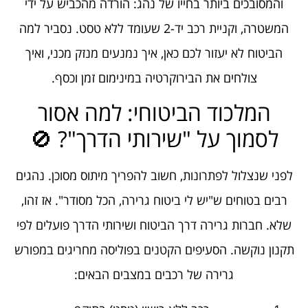
והמסובכים ביותר בחייו של נהג: הורדה מהכביש על ידי
המשטרה, וקניית רכב יד-2 שעומד ללא טסט. נסביר למה
הביטוח לא יעזור לכם כאן, איך נמנעים מנזק מכני, ואיך
צולחים את הבירוקרטיה במינימום זמן וכסף.
המלכוד הביטוחי: למה אסור
לסמוך על "שירותי הדרך"? 🚫
לפני שנצלול לפתרונות, חשוב להפריך מיתוס מסוכן. נהגים
רבים בטוחים ש"יש לי ביטוח גרירה, הכל מסודר". אז זהו,
שלא. חברות גרירה דרך הביטוח ושירותי הדרך פועלים לפי
תקנון נוקשה. הסעיפים הקטנים בפוליסה מחריגים במפורש
גרירה של רכבים במצבים הבאים: