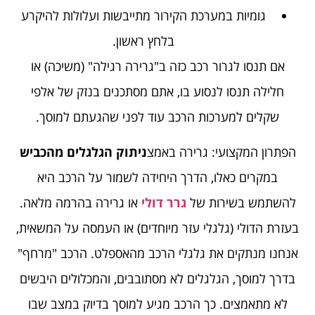
גומיות במערכת הקירור מתייבשות ועלולות להיקרע
בלחץ ראשון.
אם תנסו לגרור רכב כזה ב"גרירה רגילה" (משיכה) או
חלילה תנסו לנסוע בו, אתם מסתכנים בנזק של אלפי
שקלים למערכות הרכב עוד לפני שהגעתם למוסך.
הפתרון המקצועי: גרירה באמצ
ניתוק הגלגלים מהכביש
במקרים כאלו, הדרך היחידה לשמור על הרכב היא
להשתמש בשירות של
גרר דולי
או גרירה בהרמה מלאה.
בעזרת הדולי (גלגלי עזר מיוחדים) או העמסה על המשאית,
אנחנו מנתקים את גלגלי הרכב מהאספלט. הרכב "מרחף"
בדרך למוסך, הגלגלים לא מסתובבים, והמכלולים היבשים
לא מתאמצים. כך הרכב מגיע למוסך בדיוק במצב שבו