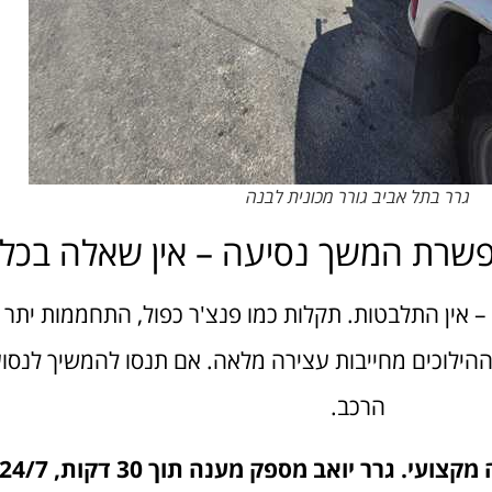
גרר בתל אביב גורר מכונית לבנה
️ התקלה לא מאפשרת המשך נסיעה 
הרכב מסוגל לנסוע? אם לא – אין התלבטות. תקלות כמו 
וזל בלמים, או תקלה בתיבת ההילוכים מחייבות עצירה מ
הרכב.
במצבים כאלה יש לפנות מיידית לשירות גרירה מקצוע