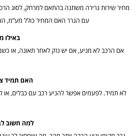
מחיר שירות גרירה משתנה בהתאם למרחק, לסוג הרכב
עם הגרר האם המחיר כולל מע”מ, האם
באילו מ
אם הרכב לא מניע, אם יש נזק לאחר תאונה, או כשמ
האם תמיד צר
לא תמיד. לפעמים אפשר להניע רכב עם כבלים, או לה
למה חשוב לב
גרר מקומי יגיע הרבה יותר מהר, מה שיחסוך לך עוג