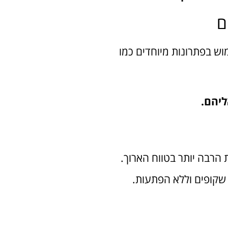

הרכב תקוע בחניון תת קרק
אל תב
שאלת המחיר היא תמיד שי
לדוגמה, מציע מחירים 