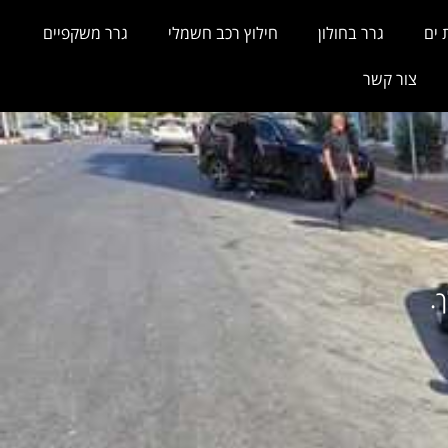
 ים
גרר בחולון
חילוץ רכב חשמלי
גרר משקפיים
צור קשר