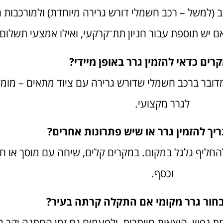
 (למשל – רכב חשמלי דורש גרירה מיוחדת) ולמורכבות
 יש תוספת עבור חניון תת־קרקעי, ואילו אמצעי תשלום
קרים כדאי להזמין גרר באופן מיידי?
דובר ברכב חשמלי שדורש גרירה עם ציוד מתאים – מומל
לגרר מקצועי.
יך להזמין גרר או שיש פתרונות אחרים?
חליף גלגל במקום. במקרים קלים, שיחה עם מוסך או חב
וכסף.
חור גרר מקומי אם התקלה קרתה בעיר?
מת נפש, הוצאות מיותרות, ולפעמים גם זמן המתנה יקר 