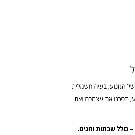

הקריטריון הראשון: האם 
כללית, דליפת שמן או נ