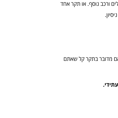
ים ורכב נוסף. או תקר אחד
סיון.
 אם מדובר בתקר קל שאתם
תידי.