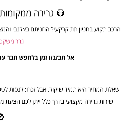
👷 גרירה ממקומות 
הרכב תקוע בחניון תת קרקעי? החניתם באלנבי והמצב
גרר משקפי
אל תבזבזו זמן בלחפש חבר עם
שאלת המחיר היא תמיד שיקול. אבל זכרו: לנסות לט
שירות גרירה מקצועי בדרך כלל ייתן לכם הצעת מח
🚫