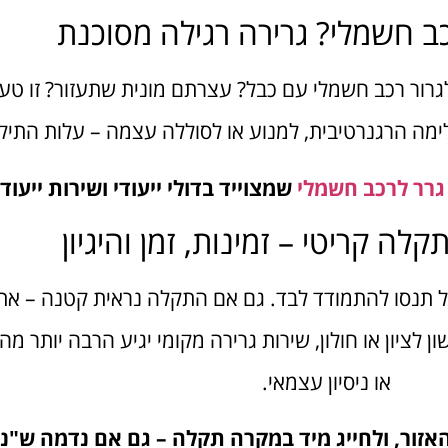
 חשמלי? גרירה רגילה מסוכנת
 לגרור רכב חשמלי עם כבל? עצרתם מונית שתעזור? זו טעו
מה הרגנרטיבית, למנוע או לסוללה עצמה – עלות התיקו
גרר לרכב חשמלי
שמצוייד בדולי ייעודי ושירות ייעודי
לה קריטי – זמינות, זמן והיגיון
ל תנסו להתמודד לבד. גם אם התקלה נראית קטנה – א
ון לציון או חולון, שירות גרירה מקומי יגיע הרבה יותר 
או ניסיון עצמאי.
זור, ולחייג מיד במקרה תקלה – גם אם נדמה ש"נ