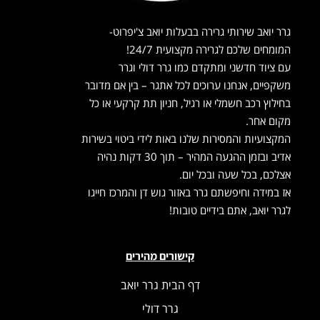
גרר יואב שירותי גרירה בבעלות יואב צ'יפרוט-
המומחים שלכם לגרירה מקצועית 24/7!
עם ציוד חדשני ומתקדם כמו גרר דולי וגרר
משקפיים, אנחנו ערוכים לכל אתגר – בין אם מדובר
בחילוץ רכב חשמלי או רגיל, חניון תת קרקעי או כל
מקום אחר.
המקצועיות והמסירות שלנו באות לידי ביטוי בשירות
אדיב ובזמן ההגעה המהיר – תוך 30 דקות נהיה
אצלכם, בכל שעה ובכל יום.
אז במידה וחיפשתם גרר באזור גוש דן והמרכז חייגו
לגרר יואב, אתם בידיים טובות!
קישורים מהירים
דף הבית גרר יואב
גרר דולי