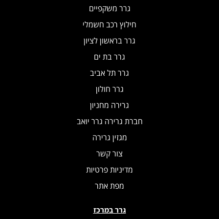
גרר משקפיים
חילוץ רכב חשמלי
גרר בראשון לציון
גרר בת ים
גרר תל אביב
גרר חולון
גרירה מחניון
חברת גרירה גרר יואב
מגזין גרירה
צור קשר
מדיניות פרטיות
מפת אתר
גרר במרכז