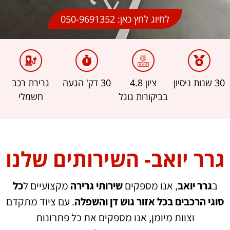
לחיוג לחץ כאן: 050-9691352
30 שנות ניסיון
ציון 4.8
30 דק' הגעה
גרירת רכב
בביקורות גוגל
חשמלי
גרר יואב- השירותים שלנו
ב
גרר יואב
, אנו מספקים
שירותי גרירה
מקצועיים ל
כל
סוגי הרכבים בכל אזור גוש דן והשפלה
. עם ציוד מתקדם
וצוות מיומן, אנו מספקים את כל פתרונות