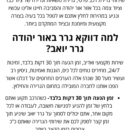
שירותי גרירת רכב פרטי, גרירת משאיות וגרירה של ציוד כבד
וציוד צמה בכל אזור אור יהודה והסביבה חייגו אלינו עכשיו
ונגיע במהירות לחלץ אתכם או לטפל בכל בעיה בצורה
מקצועית ומיומנת ובציוד המתקדם ביותר.
למה דווקא גרר באור יהודה
גרר יואב?
שירות מקצועי ואדיב, זמן הגעה תוך 30 דקות בלבד, זמינות
24/7, מחירים נוחים לכל כיס, הוגנות ואמינות, ניסיון רב
ועשיר מעל 30 שנה! אלה הערכים החרוטים על דגלנו אשר
הפכו אותנו לחברה המובילה בתחום הגרירה והחילוץ.
זמן הגעה תוך 30 דקות בלבד-
כשהרכב תקוע ואתם
בלחץ של זמן להגיע לפגישה חשובה, לעבודה או לכל
מקום אחר, אתם יכולים לסמוך על גרר יואב שיגיע תוך
זמן קצר לספק לכם את שירותי הגרירה שאתם כ"כ
צריכים בזמן הקצר ביותר.