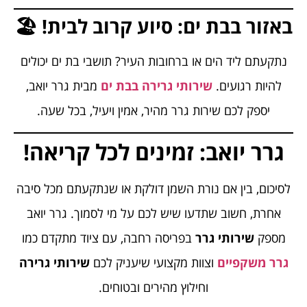
באזור בבת ים: סיוע קרוב לבית! 🏖️
נתקעתם ליד הים או ברחובות העיר? תושבי בת ים יכולים
להיות רגועים.
שירותי גרירה בבת ים
מבית גרר יואב,
יספק לכם שירות גרר מהיר, אמין ויעיל, בכל שעה.
גרר יואב: זמינים לכל קריאה!
לסיכום, בין אם נורת השמן דולקת או שנתקעתם מכל סיבה
אחרת, חשוב שתדעו שיש לכם על מי לסמוך. גרר יואב
מספק
שירותי גרר
בפריסה רחבה, עם ציוד מתקדם כמו
גרר משקפיים
וצוות מקצועי שיעניק לכם
שירותי גרירה
וחילוץ מהירים ובטוחים.