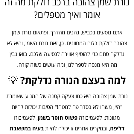
נורת שמן צהובה ברכב דולקת מה זה
אומר ואיך מטפלים?
אתם נוסעים בכביש, נהנים מהדרך, ופתאום נורת שמן
צהובה דולקת בלוח המחוונים. כן, זאת נורת השמן, והיא לא
נדלקה סתם כדי להוסיף אווירה לנסיעה שלכם. בואו נבין
מה היא מנסה לספר לנו, ומה עושים כשזה קורה.
למה בעצם הנורה נדלקת?
💡
נורת שמן צהובה היא כמו צעקה קטנה של המנוע שאומרת
"היי, משהו לא בסדר פה למטה!" הסיבות יכולות להיות
מגוונות: לפעמים זה
פשוט חוסר בשמן
, לפעמים זו
דליפה
, ובמקרים אחרים זו יכולה להיות
בעיה במשאבת