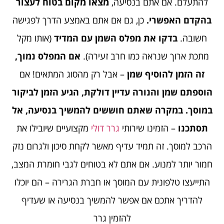
להתעלם. אם אתם בנסיעה,
מצאו מקום בטוח לעצור
בהקדם האפשרי.
כן, גם אם אתם באמצע הדרך לפגישה
חשובה.
בדקו את מפלס השמן עם המדיד
(אותו מקל
מתכת ארוך שנראה כמו חרב זעירה).
אם המפלס נמוך,
זה הזמן להוסיף שמן
– אבל רק מהסוג המתאים! אם
הוספתם שמן והנורה עדיין דולקת, הגיע הזמן לביקור
במוסך. במקרה שאתם חוששים להמשיך בנסיעה, אל
תסתכנו
– הזמינו שירותי
גרר דולי
מקצועיים שיובילו את
הרכב למוסך. זה תמיד עדיף מאשר לקחת סיכון ולגרום נזק
חמור יותר למנוע. אם אתם לא בטוחים לגבי חומרת המצב,
התייעצו טלפונית עם המוסך או חברת הגרירה – הם יוכלו
להדריך אתכם אם אפשר להמשיך בנסיעה או שעדיף
להזמין גרר