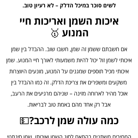
לשים סוכר במיכל הדלק – לא רעיון טוב
.
איכות השמן ואריכות חיי
המנוע
🥇
אם חשבתם ששמן זה שמן, חשבו שוב. ההבדל בין שמן
איכותי לשמן זול יכול להיות משמעותי לאורך חיי המנוע. שמן
איכותי מכיל תוספים שמגנים על המנוע, מונעים היווצרות
משקעים ומשפרים את צריכת הדלק. זה כמו ההבדל בין
אוכל מהיר לארוחה מזינה – שניהם מרגיעים את הרעב,
אבל רק אחד מהם באמת טוב לבריאות.
כמה עולה שמן לרכב?
💵
המחירים משתנים בהתאם לסוג השמן ואיכותו. שמן סינתטי