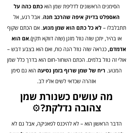
הסימנים הראשונים לדליפת שמן הוא
כתם כהה על
האספלט בדיוק איפה שהרכב חנה
. אבל רגע, אל
תתבלבלו –
לא כל כתם הוא שמן מנוע
. אם הכתם שקוף
או בהיר, יתכן שזה נוזל מזגן (שזה דווקא תקין).
אם הוא
אדמדם,
כנראה שזה נוזל הגה כוח, ואם הוא בצבע דבש –
אולי זה נוזל בלמים. הכתם השחור-חום הוא בדרך כלל שמן
המנוע.
ריח של שמן שרוף בזמן נסיעה
הוא גם סימן
אזהרה שכדאי לשים אליו לב.
מה עושים כשנורת שמן
צהובה נדלקת?
⚙️
הדבר הראשון הוא – לא להיכנס לפאניקה, אבל גם לא